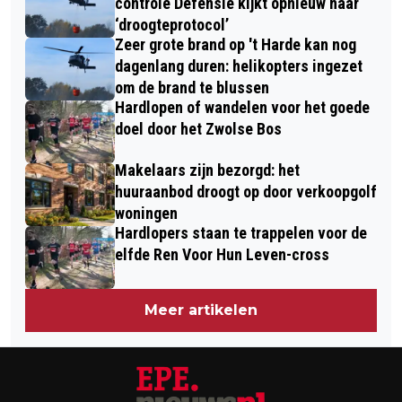
controle Defensie kijkt opnieuw naar
‘droogteprotocol’
Zeer grote brand op 't Harde kan nog
dagenlang duren: helikopters ingezet
om de brand te blussen
Hardlopen of wandelen voor het goede
doel door het Zwolse Bos
Makelaars zijn bezorgd: het
huuraanbod droogt op door verkoopgolf
woningen
Hardlopers staan te trappelen voor de
elfde Ren Voor Hun Leven-cross
Meer artikelen