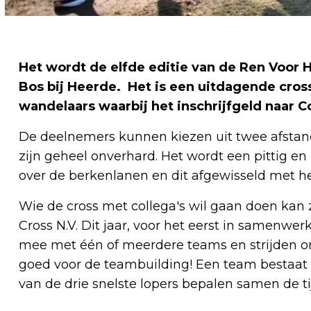
Het wordt de elfde editie van de Ren Voor 
Bos bij Heerde. Het is een uitdagende cross
wandelaars waarbij het inschrijfgeld naar 
De deelnemers kunnen kiezen uit twee afstande
zijn geheel onverhard. Het wordt een pittig e
over de berkenlanen en dit afgewisseld met h
Wie de cross met collega's wil gaan doen kan 
Cross N.V. Dit jaar, voor het eerst in samenwe
mee met één of meerdere teams en strijden om
goed voor de teambuilding! Een team bestaat 
van de drie snelste lopers bepalen samen de ti