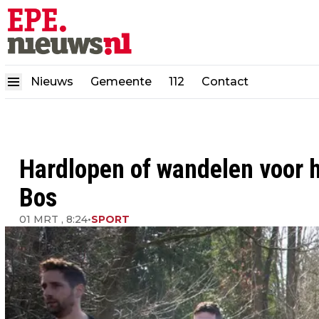
Nieuws
Gemeente
112
Contact
Hardlopen of wandelen voor h
Bos
01 MRT , 8:24
•
SPORT