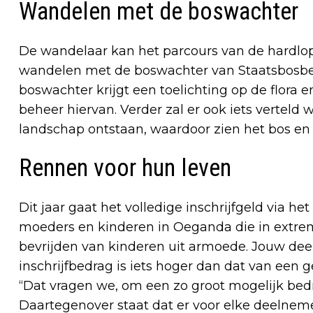
Wandelen met de boswachter
De wandelaar kan het parcours van de hardlo
wandelen met de boswachter van Staatsbosbe
boswachter krijgt een toelichting op de flora 
beheer hiervan. Verder zal er ook iets verteld 
landschap ontstaan, waardoor zien het bos en 
Rennen voor hun leven
Dit jaar gaat het volledige inschrijfgeld vi
moeders en kinderen in Oeganda die in extrem
bevrijden van kinderen uit armoede. Jouw dee
inschrijfbedrag is iets hoger dan dat van een 
“Dat vragen we, om een zo groot mogelijk bedra
Daartegenover staat dat er voor elke deelneme