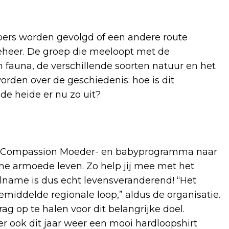
pers worden gevolgd of een andere route
heer. De groep die meeloopt met de
en fauna, de verschillende soorten natuur en het
worden over de geschiedenis: hoe is dit
de heide er nu zo uit?
a het Compassion Moeder- en babyprogramma naar
e armoede leven. Zo help jij mee met het
lname is dus echt levensveranderend! “Het
gemiddelde regionale loop,” aldus de organisatie.
g op te halen voor dit belangrijke doel.
r ook dit jaar weer een mooi hardloopshirt