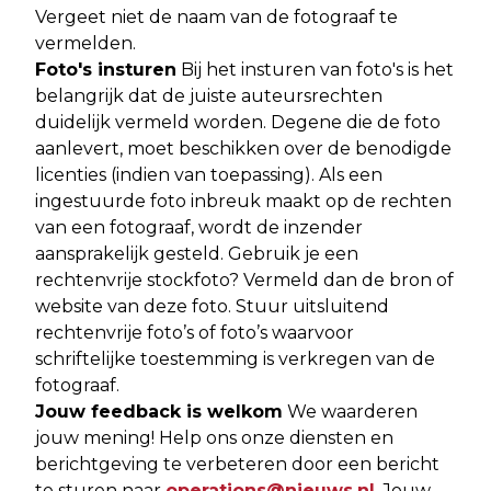
Vergeet niet de naam van de fotograaf te
vermelden.
Foto's insturen
Bij het insturen van foto's is het
belangrijk dat de juiste auteursrechten
duidelijk vermeld worden. Degene die de foto
aanlevert, moet beschikken over de benodigde
licenties (indien van toepassing). Als een
ingestuurde foto inbreuk maakt op de rechten
van een fotograaf, wordt de inzender
aansprakelijk gesteld. Gebruik je een
rechtenvrije stockfoto? Vermeld dan de bron of
website van deze foto. Stuur uitsluitend
rechtenvrije foto’s of foto’s waarvoor
schriftelijke toestemming is verkregen van de
fotograaf.
Jouw feedback is welkom
We waarderen
jouw mening! Help ons onze diensten en
berichtgeving te verbeteren door een bericht
te sturen naar
operations@nieuws.nl
. Jouw