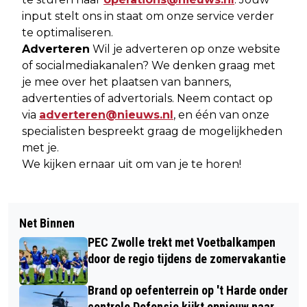
input stelt ons in staat om onze service verder
te optimaliseren.
Adverteren
Wil je adverteren op onze website
of socialmediakanalen? We denken graag met
je mee over het plaatsen van banners,
advertenties of advertorials. Neem contact op
via
adverteren@nieuws.nl
, en één van onze
specialisten bespreekt graag de mogelijkheden
met je.
We kijken ernaar uit om van je te horen!
Net Binnen
PEC Zwolle trekt met Voetbalkampen
door de regio tijdens de zomervakantie
Brand op oefenterrein op 't Harde onder
controle Defensie kijkt opnieuw naar