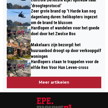
‘droogteprotocol’
Zeer grote brand op 't Harde kan nog
dagenlang duren: helikopters ingezet
om de brand te blussen
Hardlopen of wandelen voor het goede
doel door het Zwolse Bos
Makelaars zijn bezorgd: het
huuraanbod droogt op door verkoopgolf
woningen
Hardlopers staan te trappelen voor de
elfde Ren Voor Hun Leven-cross
Meer artikelen